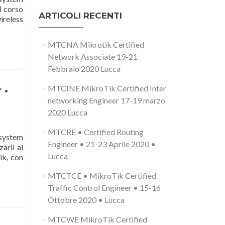
l corso
ARTICOLI RECENTI
ireless
MTCNA Mikrotik Certified
Network Associate 19-21
Febbraio 2020 Lucca
MTCINE MikroTik Certified Inter
 •
networking Engineer 17-19 marzo
2020 Lucca
MTCRE • Certified Routing
 system
Engineer • 21-23 Aprile 2020 •
arli al
Lucca
ik, con
MTCTCE • MikroTik Certified
Traffic Control Engineer • 15-16
Ottobre 2020 • Lucca
MTCWE MikroTik Certified