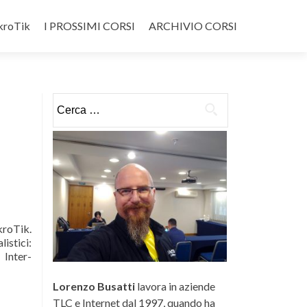
ikroTik
I PROSSIMI CORSI
ARCHIVIO CORSI
Ricerca
per:
kroTik.
istici:
Inter-
Lorenzo Busatti
lavora in aziende
TLC e Internet dal 1997, quando ha